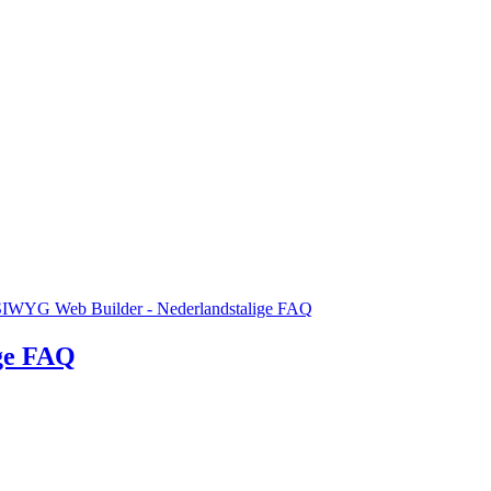
WYG Web Builder - Nederlandstalige FAQ
ge FAQ