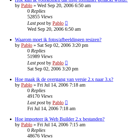
by
Pablo
»
Wed Sep 20, 2006 6:50 am
0
Replies
52855
Views
Last post
by
Pablo
Wed Sep 20, 2006 6:50 am
Waarom moet ik fotos/afbeeldingen resizen?
by
Pablo
»
Sat Sep 02, 2006 3:20 pm
0
Replies
51989
Views
Last post
by
Pablo
Sat Sep 02, 2006 3:20 pm
Hoe maak ik de overgang van versie 2.x naar 3.x?
by
Pablo
»
Fri Jul 14, 2006 7:18 am
0
Replies
49170
Views
Last post
by
Pablo
Fri Jul 14, 2006 7:18 am
Hoe importeer ik Web Builder 2.x bestanden?
by
Pablo
»
Fri Jul 14, 2006 7:15 am
0
Replies
48676
Views