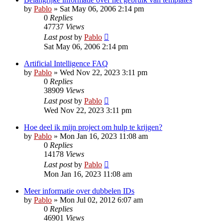
by
Pablo
»
Sat May 06, 2006 2:14 pm
0
Replies
47737
Views
Last post
by
Pablo
Sat May 06, 2006 2:14 pm
Artificial Intelligence FAQ
by
Pablo
»
Wed Nov 22, 2023 3:11 pm
0
Replies
38909
Views
Last post
by
Pablo
Wed Nov 22, 2023 3:11 pm
Hoe deel ik mijn project om hulp te krijgen?
by
Pablo
»
Mon Jan 16, 2023 11:08 am
0
Replies
14178
Views
Last post
by
Pablo
Mon Jan 16, 2023 11:08 am
Meer informatie over dubbelen IDs
by
Pablo
»
Mon Jul 02, 2012 6:07 am
0
Replies
46901
Views