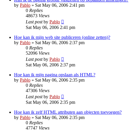
by
Pablo
»
Sat May 06, 2006 2:41 pm
0
Replies
48673
Views
Last post
by
Pablo
Sat May 06, 2006 2:41 pm
Hoe kan ik mijn web site publiceren (online zetten)?
by
Pablo
»
Sat May 06, 2006 2:37 pm
0
Replies
52096
Views
Last post
by
Pablo
Sat May 06, 2006 2:37 pm
Hoe kan ik mijn pagina opslaan als HTML?
by
Pablo
»
Sat May 06, 2006 2:35 pm
0
Replies
47306
Views
Last post
by
Pablo
Sat May 06, 2006 2:35 pm
Hoe kan ik zelf HTML attributen aan objecten toevoegen?
by
Pablo
»
Sat May 06, 2006 2:35 pm
0
Replies
47747
Views