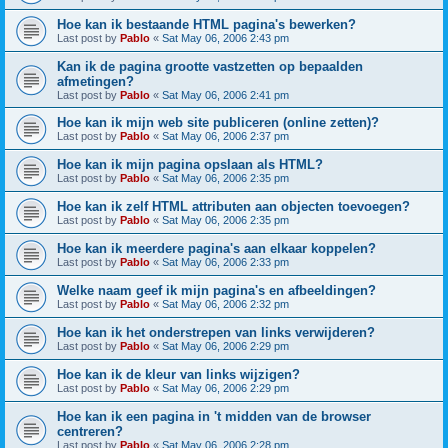
Hoe kan ik bestaande HTML pagina's bewerken?
Last post by
Pablo
«
Sat May 06, 2006 2:43 pm
Kan ik de pagina grootte vastzetten op bepaalden
afmetingen?
Last post by
Pablo
«
Sat May 06, 2006 2:41 pm
Hoe kan ik mijn web site publiceren (online zetten)?
Last post by
Pablo
«
Sat May 06, 2006 2:37 pm
Hoe kan ik mijn pagina opslaan als HTML?
Last post by
Pablo
«
Sat May 06, 2006 2:35 pm
Hoe kan ik zelf HTML attributen aan objecten toevoegen?
Last post by
Pablo
«
Sat May 06, 2006 2:35 pm
Hoe kan ik meerdere pagina's aan elkaar koppelen?
Last post by
Pablo
«
Sat May 06, 2006 2:33 pm
Welke naam geef ik mijn pagina's en afbeeldingen?
Last post by
Pablo
«
Sat May 06, 2006 2:32 pm
Hoe kan ik het onderstrepen van links verwijderen?
Last post by
Pablo
«
Sat May 06, 2006 2:29 pm
Hoe kan ik de kleur van links wijzigen?
Last post by
Pablo
«
Sat May 06, 2006 2:29 pm
Hoe kan ik een pagina in 't midden van de browser
centreren?
Last post by
Pablo
«
Sat May 06, 2006 2:28 pm