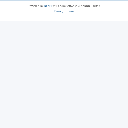
s
Powered by
phpBB
® Forum Software © phpBB Limited
Privacy
|
Terms