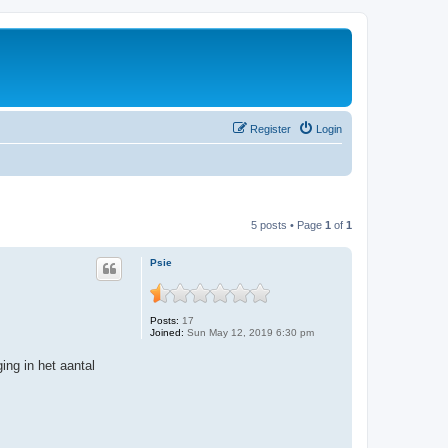
Register
Login
5 posts • Page
1
of
1
Psie
Posts:
17
Joined:
Sun May 12, 2019 6:30 pm
ing in het aantal