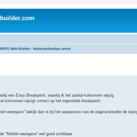
uilder.com
IWYG Web Builder - Nederlandstalige versie
arbij een Easy Breakpoint, waarbij ik het aantal kolommen wijzig.
tal kolommen wijzigt correct op het ingestelde breakpoint.
iel weergave" bekijk dan is bij het aanpassen van de pagina-breedte de wijzig
in de "Mobiel weergave" wel goed zichtbaar