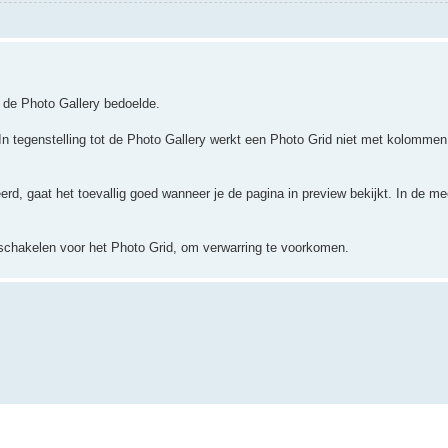
je de Photo Gallery bedoelde.
. In tegenstelling tot de Photo Gallery werkt een Photo Grid niet met kolomme
erd, gaat het toevallig goed wanneer je de pagina in preview bekijkt. In de m
tschakelen voor het Photo Grid, om verwarring te voorkomen.